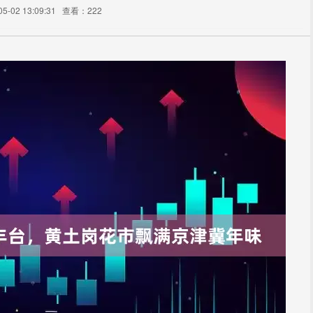
-02 13:09:31
查看：222