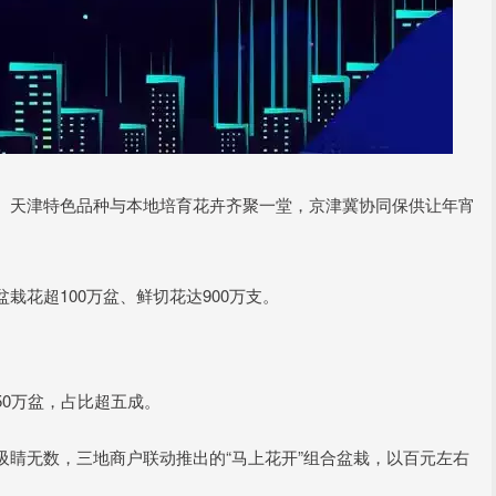
、天津特色品种与本地培育花卉齐聚一堂，京津冀协同保供让年宵
花超100万盆、鲜切花达900万支。
0万盆，占比超五成。
睛无数，三地商户联动推出的“马上花开”组合盆栽，以百元左右