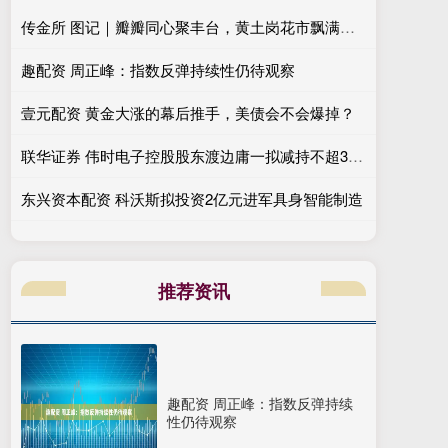
传金所 图记｜瓣瓣同心聚丰台，黄土岗花市飘满京津冀年味
趣配资 周正峰：指数反弹持续性仍待观察
壹元配资 黄金大涨的幕后推手，美债会不会爆掉？
联华证券 伟时电子控股股东渡边庸一拟减持不超3%股份 套现需求引关注
东兴资本配资 科沃斯拟投资2亿元进军具身智能制造
推荐资讯
趣配资 周正峰：指数反弹持续
性仍待观察