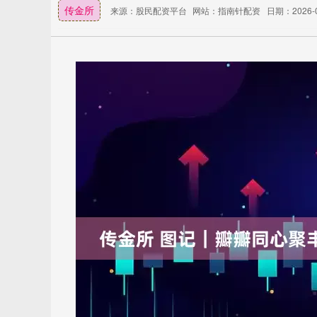
传金所
来源：股民配资平台
网站：指南针配资
日期：2026-05