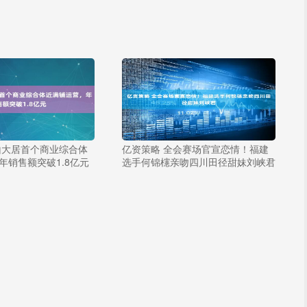
山大居首个商业综合体
亿资策略 全会赛场官宣恋情！福建
年销售额突破1.8亿元
选手何锦櫶亲吻四川田径甜妹刘峡君