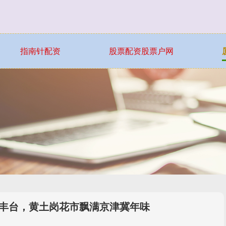
指南针配资
股票配资股票户网
聚丰台，黄土岗花市飘满京津冀年味