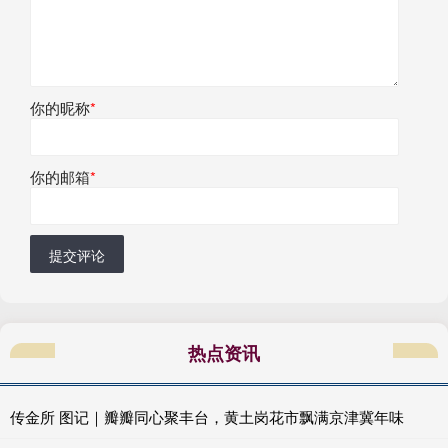
你的昵称
*
你的邮箱
*
提交评论
热点资讯
传金所 图记｜瓣瓣同心聚丰台，黄土岗花市飘满京津冀年味