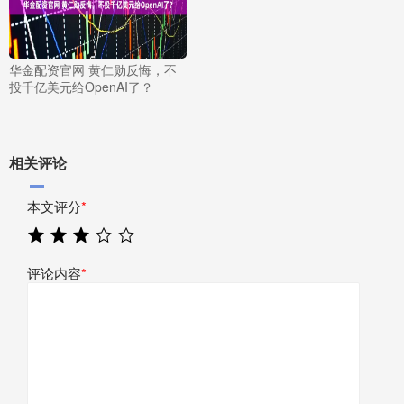
华金配资官网 黄仁勋反悔，不
投千亿美元给OpenAI了？
相关评论
本文评分
*
评论内容
*