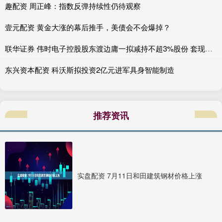
趣配资 周正峰：指数反弹持续性仍待观察
壹元配资 黄金大涨的幕后推手，美债会不会爆掉？
联华证券 伟时电子控股股东渡边庸一拟减持不超3%股份 套现需求引关注
东兴资本配资 科沃斯拟投资2亿元进军具身智能制造
推荐资讯
实盘配资 7月11日和田建筑钢材价格上涨