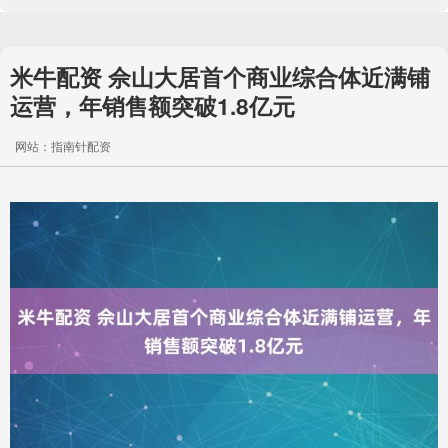
米牛配资 佘山大居首个商业综合体近满铺
运营，年销售额突破1.8亿元
网站：指南针配资