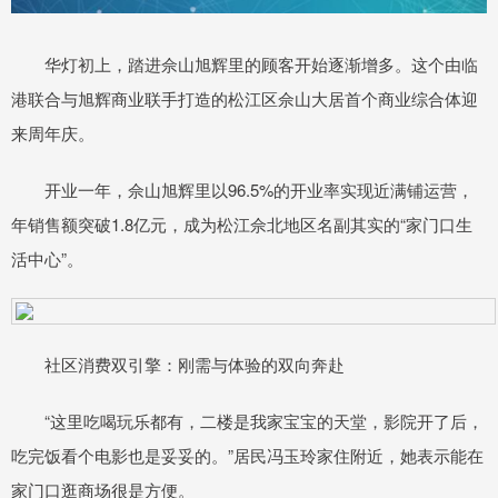
华灯初上，踏进佘山旭辉里的顾客开始逐渐增多。这个由临
港联合与旭辉商业联手打造的松江区佘山大居首个商业综合体迎
来周年庆。
开业一年，佘山旭辉里以96.5%的开业率实现近满铺运营，
年销售额突破1.8亿元，成为松江佘北地区名副其实的“家门口生
活中心”。
社区消费双引擎：刚需与体验的双向奔赴
“这里吃喝玩乐都有，二楼是我家宝宝的天堂，影院开了后，
吃完饭看个电影也是妥妥的。”居民冯玉玲家住附近，她表示能在
家门口逛商场很是方便。