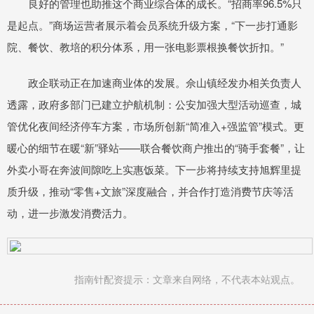
良好的管理也助推这个商业综合体的成长。“招商率96.5%只
是起点。”商场运营者展示着会员系统升级方案，“下一步打通影
院、餐饮、教培的积分体系，用一张电影票根换餐饮折扣。”
政企联动正在加速商业体的发展。佘山镇经发办相关负责人
透露，政府多部门已建立护航机制：公安加强大型活动巡查，城
管优化夜间经济停车方案，市场所创新“简准入+强监管”模式。更
暖心的细节在暖“新”驿站——联合餐饮商户推出的“骑手套餐”，让
外卖小哥在奔波间隙吃上实惠饭菜。下一步将持续支持旭辉里提
质升级，推动“零售+文旅”深度融合，并合作打造消费节庆等活
动，进一步激发消费活力。
指南针配资提示：文章来自网络，不代表本站观点。