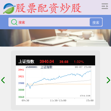
搜索
上证指数
3940.04
39.68
1.02%