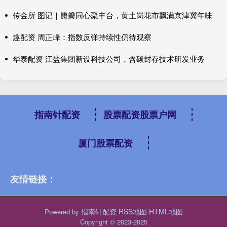
传金所 图记｜瓣瓣同心聚丰台，黄土岗花市飘满京津冀年味
趣配资 周正峰：指数反弹持续性仍待观察
华泰配资 江盐集团新设科技公司，含碳封存技术研发业务
指南针配资
股票配资股票户网
厦门股票配资
友情链接：
指南针配资
RSS地图
HTML地图
Powered by
Copyright
© 2023-2025