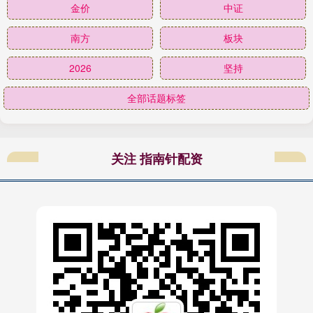
金价
中证
南方
板块
2026
坚持
全部话题标签
关注 指南针配资