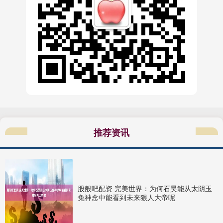
推荐资讯
股般吧配资 完美世界：为何石昊能从太阴玉
兔神念中能看到未来狠人大帝呢