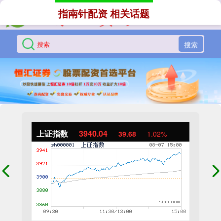
指南针配资 相关话题
搜索
上证指数
3940.04
39.68
1.02%