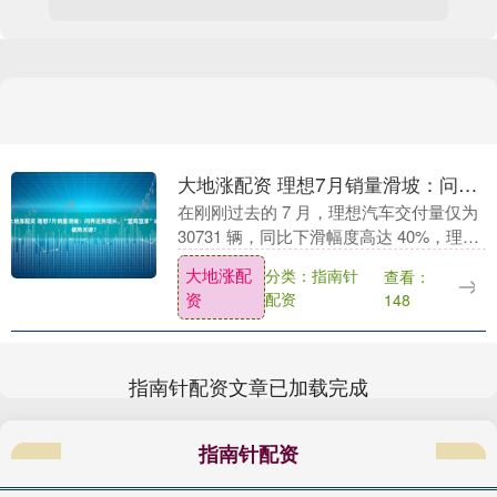
大地涨配资 理想7月销量滑坡：问界逆势增长，“宜商宜家”成破局关键？
在刚刚过去的 7 月，理想汽车交付量仅为
30731 辆，同比下滑幅度高达 40%，理想
的排名也出现了明显下滑。与之形成鲜明
大地涨配
分类：指南针
查看：
对比的是，问界汽车在 7 月延续了此....
资
配资
148
指南针配资文章已加载完成
指南针配资