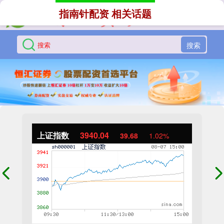
指南针配资 相关话题
搜索
上证指数
3940.04
39.68
1.02%