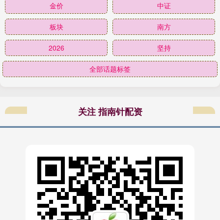
金价
中证
板块
南方
2026
坚持
全部话题标签
关注 指南针配资