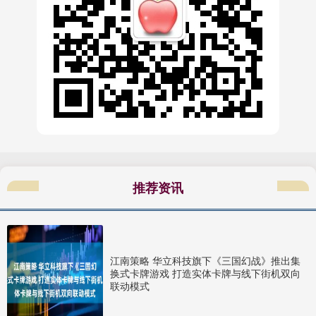
推荐资讯
江南策略 华立科技旗下《三国幻战》推出集
换式卡牌游戏 打造实体卡牌与线下街机双向
联动模式