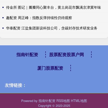
传金所 图记｜瓣瓣同心聚丰台，黄土岗花市飘满京津冀年味
趣配资 周正峰：指数反弹持续性仍待观察
华泰配资 江盐集团新设科技公司，含碳封存技术研发业务
指南针配资
股票配资股票户网
厦门股票配资
友情链接：
指南针配资
RSS地图
HTML地图
Powered by
Copyright
© 2023-2025