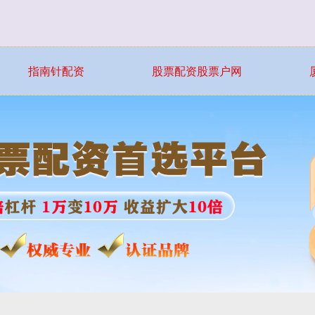
指南针配资
股票配资股票户网