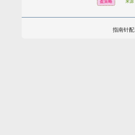
盈策略
来源
指南针配