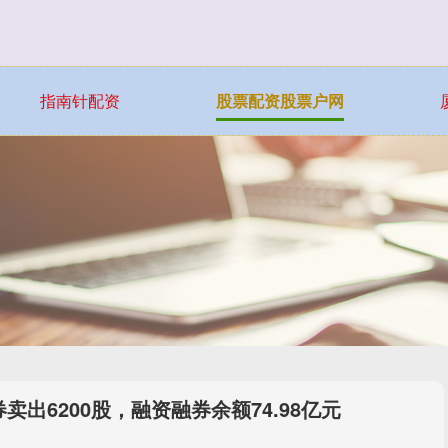
指南针配资
股票配资股票户网
卖出6200股，融资融券余额74.98亿元