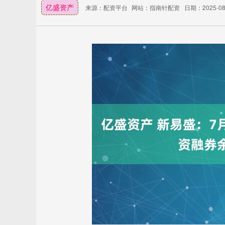
亿盛资产
来源：配资平台
网站：指南针配资
日期：2025-08-