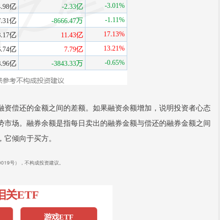
融资偿还的金额之间的差额。如果融资余额增加，说明投资者心态
势市场。融券余额是指每日卖出的融券金额与偿还的融券金额之间
，它倾向于买方。
40019号），不构成投资建议。