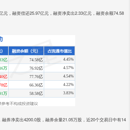
3亿元，融资偿还25.97亿元，融资净卖出2.33亿元，融资余额74.58
，融券净卖出4200.0股，融券余量21.05万股，近20个交易日中有14