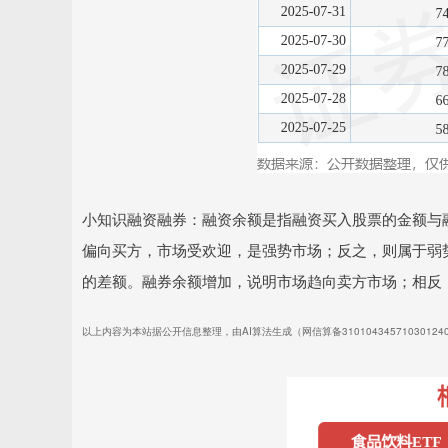
小知识融资融券：融资余额是指融资买入股票的金额与
偏向买方，市场受欢迎，是强势市场；反之，则属于弱
的差额。融券余额增加，说明市场趋向卖方市场；相反
以上内容为本站据公开信息整理，由AI算法生成（网信算备3101043457103012