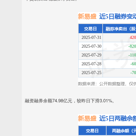
融资融券余额74.98亿元，较昨日下滑3.01%。